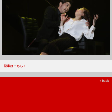
記事はこちら！！
« back