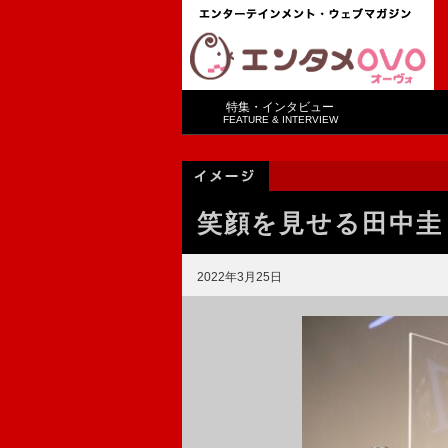
特集・インタビュー
FEATURE & INTERVIEW
笑顔を見せる田中圭 
2022年3月25日