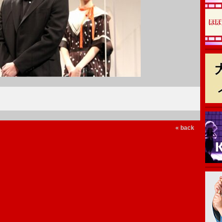
« back