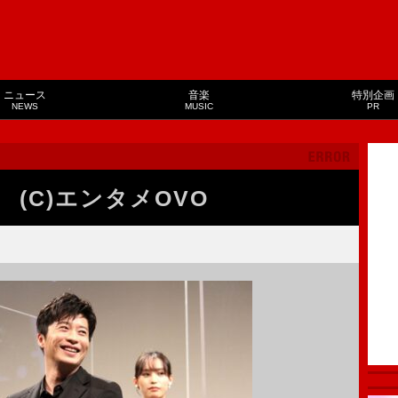
ニュース
音楽
特別企画
NEWS
MUSIC
PR
(C)エンタメOVO