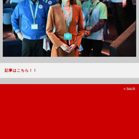
記事はこちら！！
« back