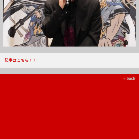
記事はこちら！！
« back