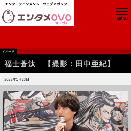
MENU
福士蒼汰 【撮影：田中亜紀】
2022年1月26日