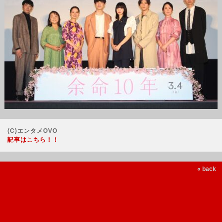
(C)エンタメOVO
記事はこちら！！
« back