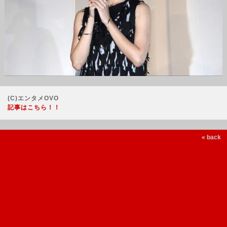
(C)エンタメOVO
記事はこちら！！
« back