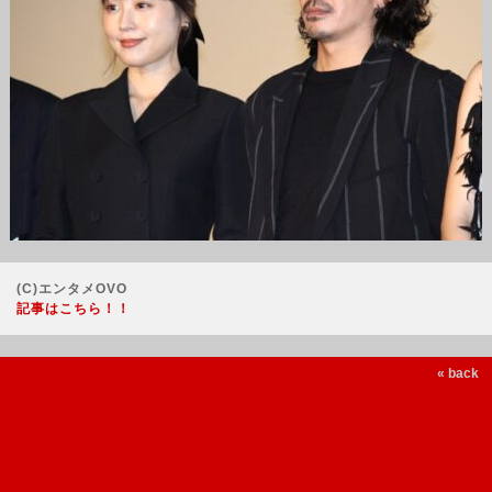
(C)エンタメOVO
記事はこちら！！
« back