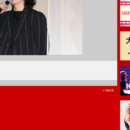
« back