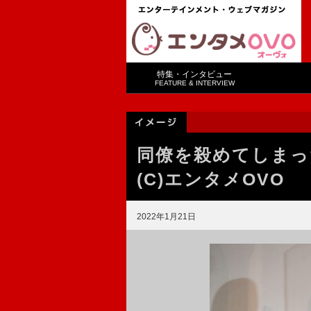
特集・インタビュー
FEATURE & INTERVIEW
同僚を殺めてしまっ
(C)エンタメOVO
2022年1月21日