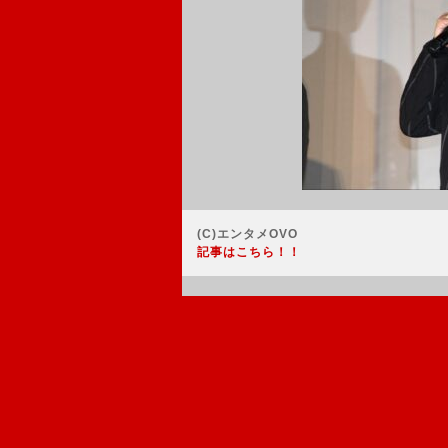
(C)エンタメOVO
記事はこちら！！