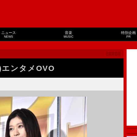
ニュース
音楽
特別企画
NEWS
MUSIC
PR
)エンタメOVO