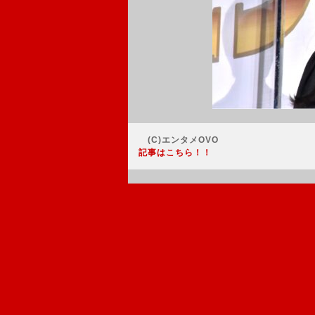
(C)エンタメOVO
記事はこちら！！