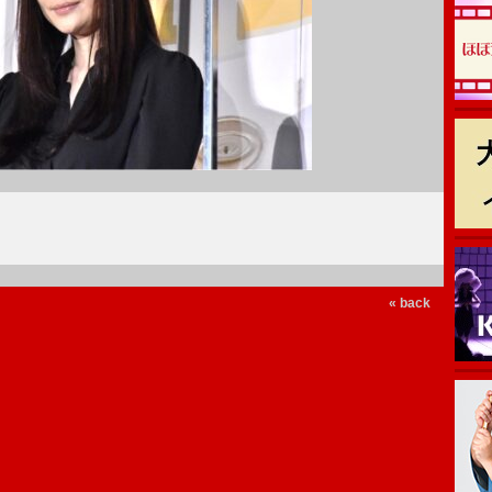
« back