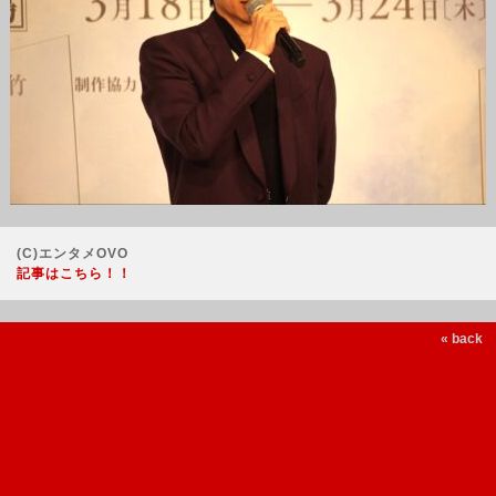
(C)エンタメOVO
記事はこちら！！
« back