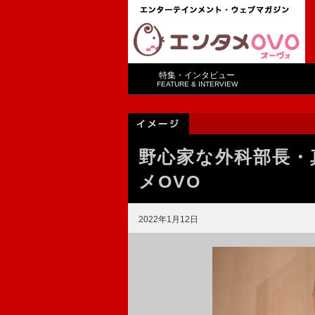
特集・インタビュー
FEATURE & INTERVIEW
野心家な外科部長・
メOVO
2022年1月12日