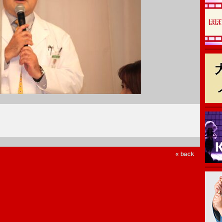
« back