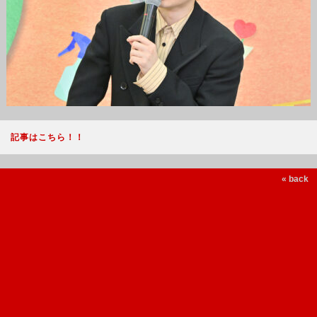
記事はこちら！！
« back