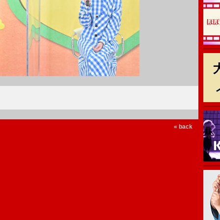
« back