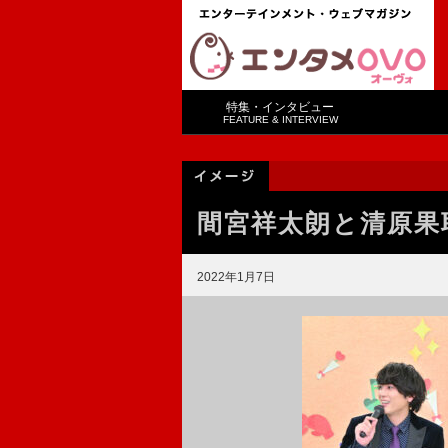
特集・インタビュー
FEATURE & INTERVIEW
間宮祥太朗と清原果
2022年1月7日