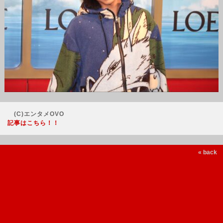
(C)エンタメOVO
記事はこちら！！
« back