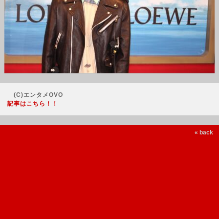
(C)エンタメOVO
記事はこちら！！
« back