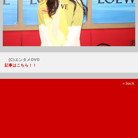
(C)エンタメOVO
記事はこちら！！
« back