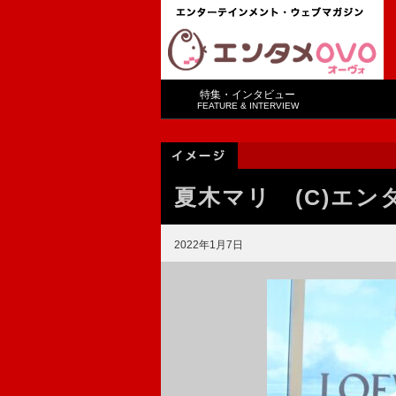
特集・インタビュー
FEATURE & INTERVIEW
夏木マリ (C)エン
2022年1月7日