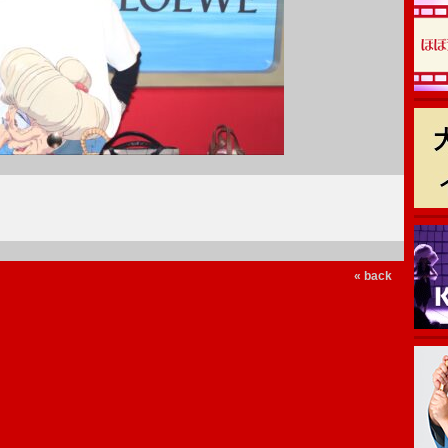
« back