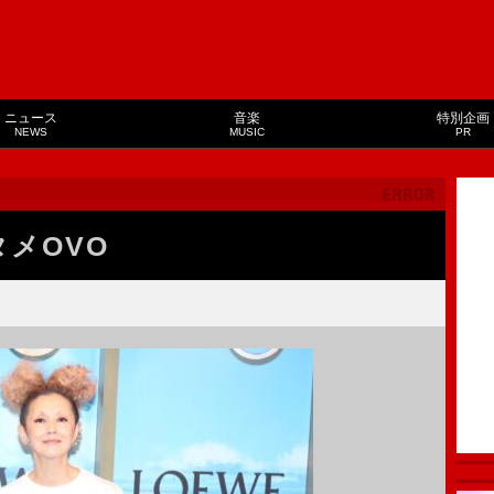
ニュース
音楽
特別企画
NEWS
MUSIC
PR
タメOVO