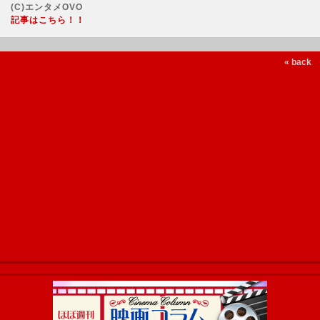
(C)エンタメOVO
記事はこちら！！
« back