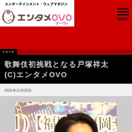
MENU
歌舞伎初挑戦となる戸塚祥太
(C)エンタメOVO
2021年12月25日