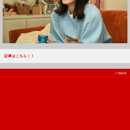
記事はこちら！！
« back