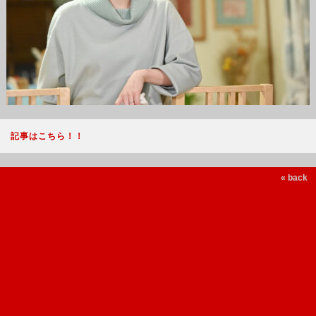
記事はこちら！！
« back