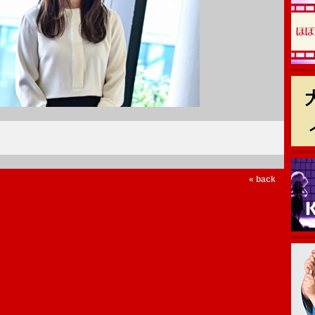
« back