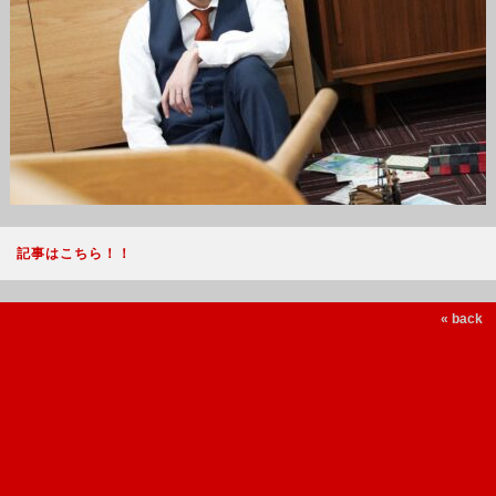
記事はこちら！！
« back