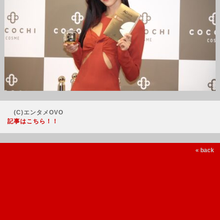
(C)エンタメOVO
記事はこちら！！
« back