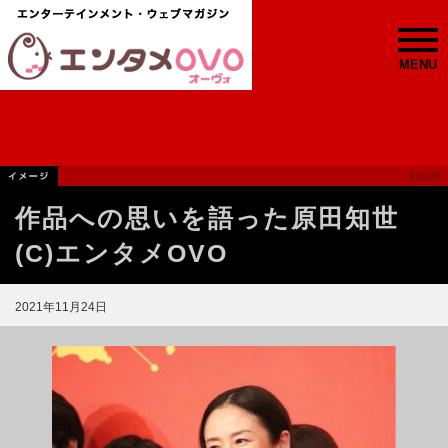
MENU
作品への思いを語った原田知世
(C)エンタメOVO
2021年11月24日