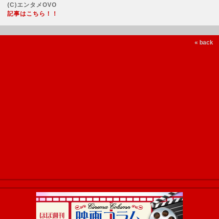
(C)エンタメOVO
記事はこちら！！
« back