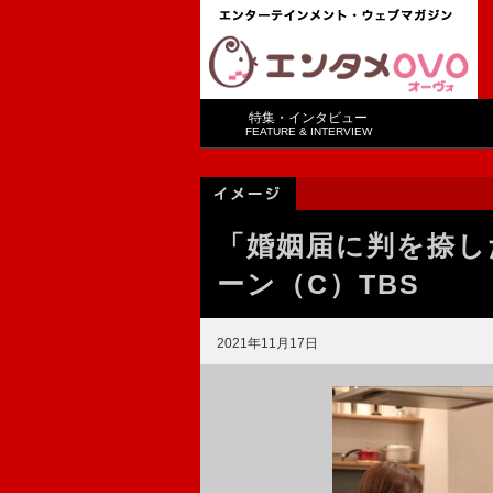
特集・インタビュー
FEATURE & INTERVIEW
「婚姻届に判を捺し
ーン（C）TBS
2021年11月17日