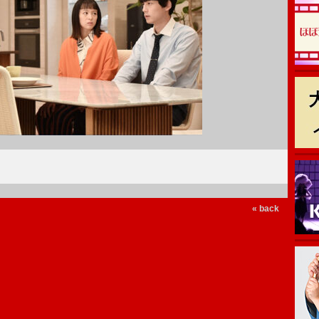
« back