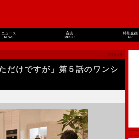
ニュース
音楽
特別企画
NEWS
MUSIC
PR
ただけですが」第５話のワンシ