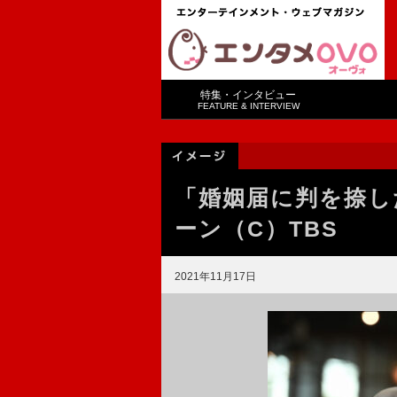
特集・インタビュー
FEATURE & INTERVIEW
「婚姻届に判を捺し
ーン（C）TBS
2021年11月17日