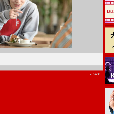
« back