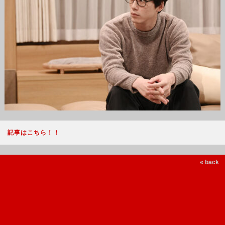
記事はこちら！！
« back