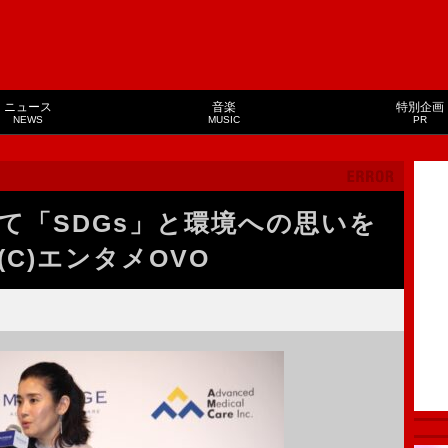
ニュース
音楽
特別企画
NEWS
MUSIC
PR
て「SDGs」と環境への思いを
C)エンタメOVO