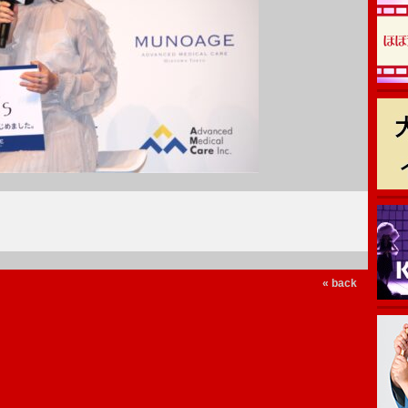
« back