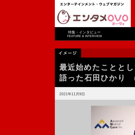
特集・インタビュー
FEATURE & INTERVIEW
最近始めたこととし
語った石田ひかり (
2021年11月9日