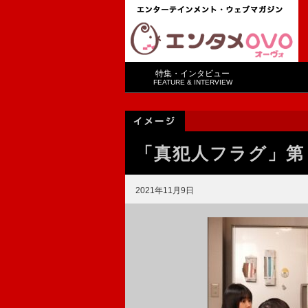
特集・インタビュー
FEATURE & INTERVIEW
「真犯人フラグ」第
2021年11月9日