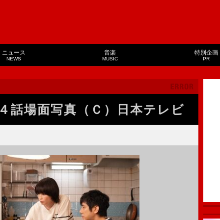
ニュース
音楽
特別企画
NEWS
MUSIC
PR
４話場面写真（Ｃ）日本テレビ