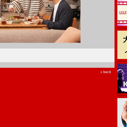
« back