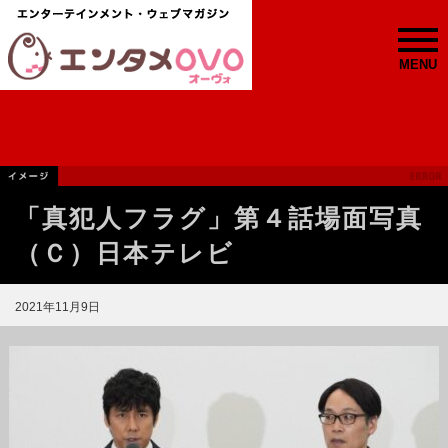
MENU
「真犯人フラグ」第４話場面写真
（Ｃ）日本テレビ
2021年11月9日