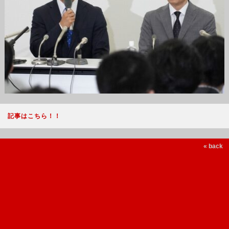
記事はこちら！！
« back