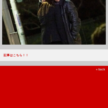
記事はこちら！！
« back