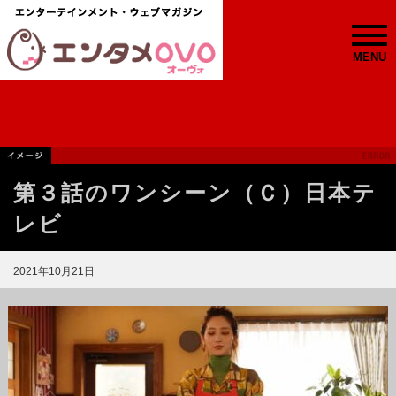
MENU
第３話のワンシーン（Ｃ）日本テ
レビ
2021年10月21日