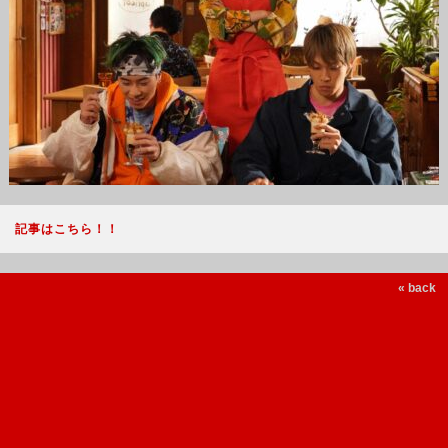
記事はこちら！！
« back