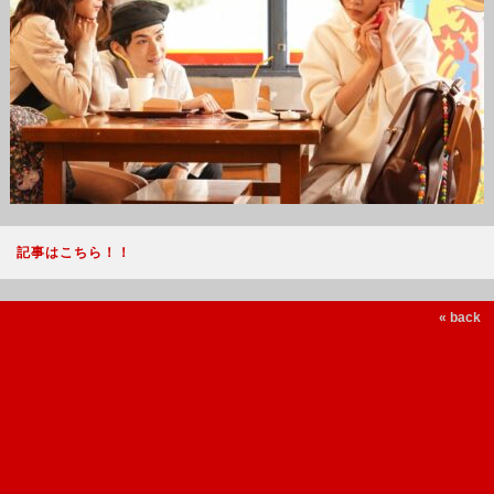
記事はこちら！！
« back