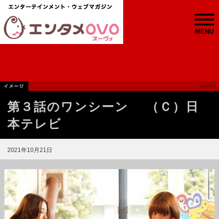
MENU
第３話のワンシーン （Ｃ）日
本テレビ
2021年10月21日