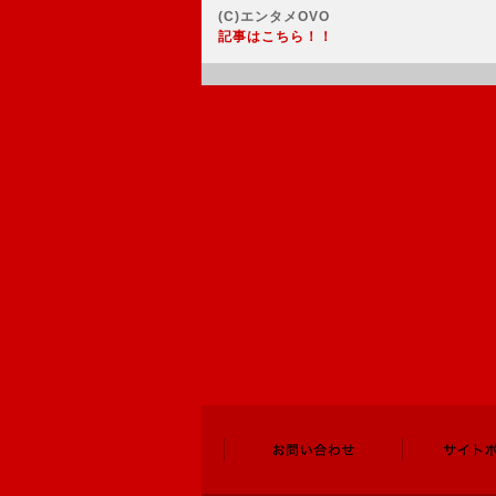
(C)エンタメOVO
記事はこちら！！