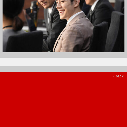
« back