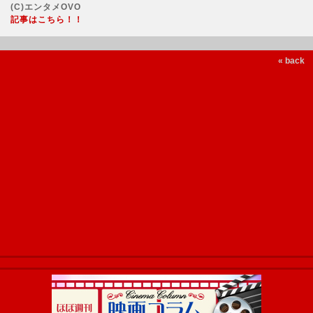
(C)エンタメOVO
記事はこちら！！
« back