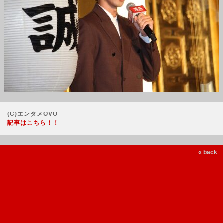
(C)エンタメOVO
記事はこちら！！
« back