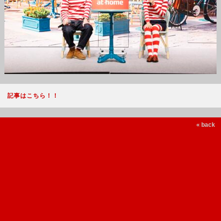
記事はこちら！！
« back