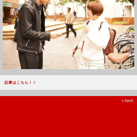
記事はこちら！！
« back