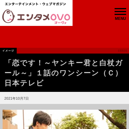
MENU
「恋です！～ヤンキー君と白杖ガ
ール～」１話のワンシーン（Ｃ）
日本テレビ
2021年10月7日