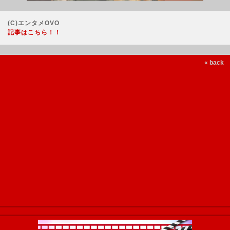
(C)エンタメOVO
記事はこちら！！
« back