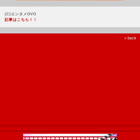
(C)エンタメOVO
記事はこちら！！
« back