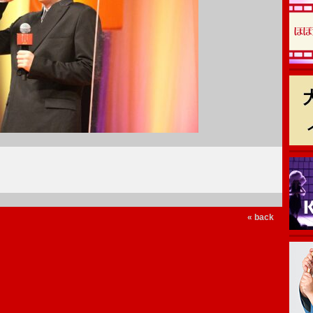
« back