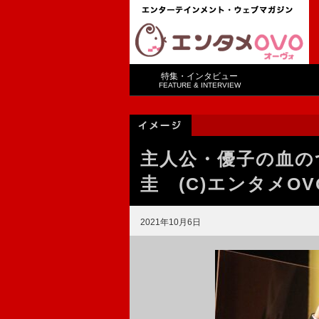
特集・インタビュー
FEATURE & INTERVIEW
主人公・優子の血の
圭 (C)エンタメOV
2021年10月6日