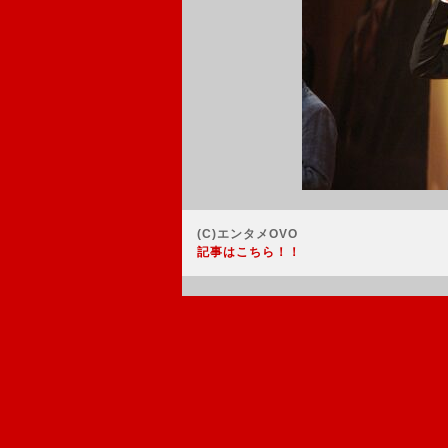
(C)エンタメOVO
記事はこちら！！