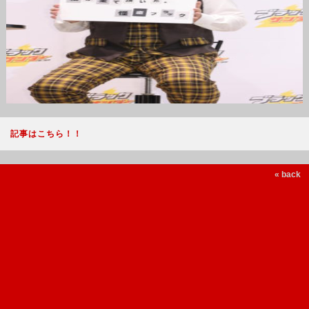
記事はこちら！！
« back