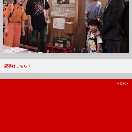
記事はこちら！！
« back