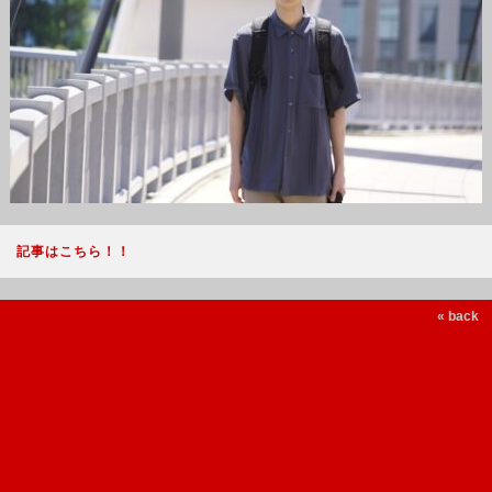
記事はこちら！！
« back