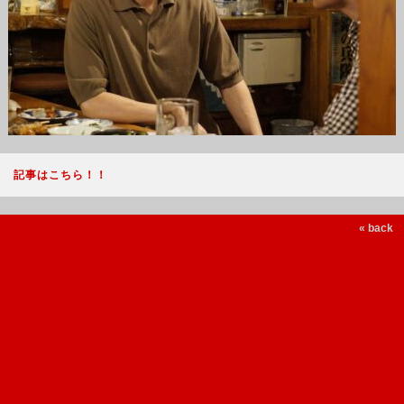
記事はこちら！！
« back