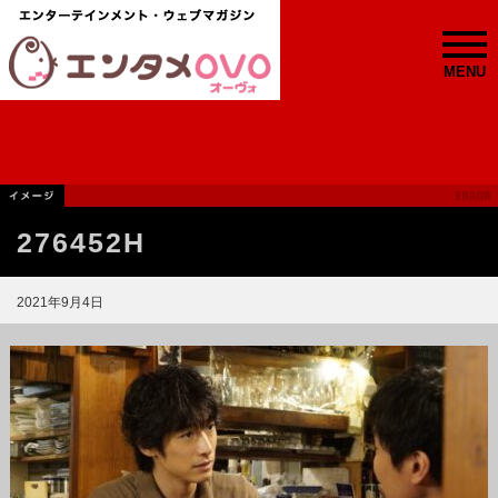
MENU
276452H
2021年9月4日