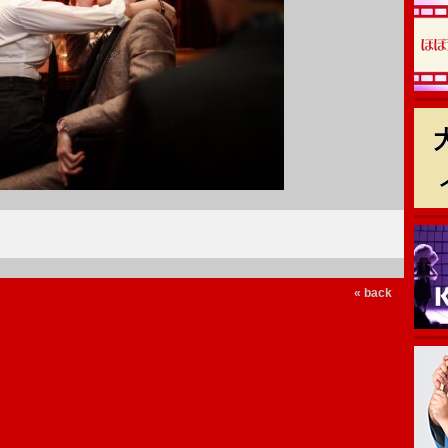
« back