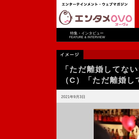
特集・インタビュー
FEATURE & INTERVIEW
「ただ離婚してない
（C）「ただ離婚し
2021年9月3日