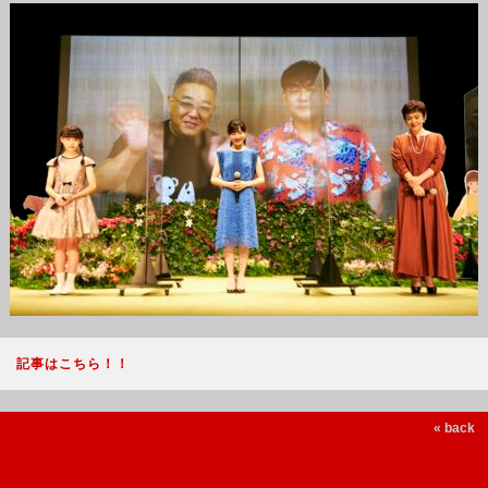
記事はこちら！！
« back