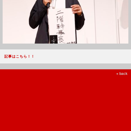
記事はこちら！！
« back