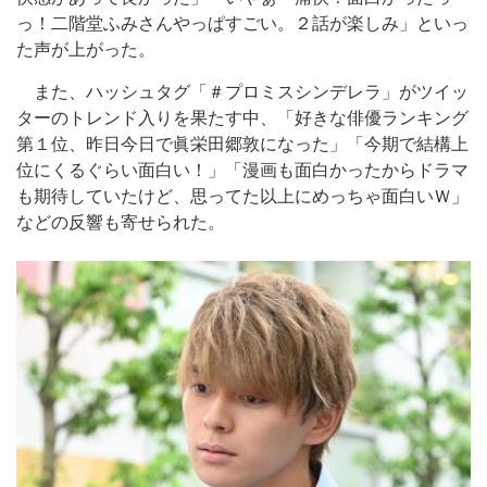
っ！二階堂ふみさんやっぱすごい。２話が楽しみ」といっ
た声が上がった。
また、ハッシュタグ「＃プロミスシンデレラ」がツイッ
ターのトレンド入りを果たす中、「好きな俳優ランキング
第１位、昨日今日で眞栄田郷敦になった」「今期で結構上
位にくるぐらい面白い！」「漫画も面白かったからドラマ
も期待していたけど、思ってた以上にめっちゃ面白いＷ」
などの反響も寄せられた。