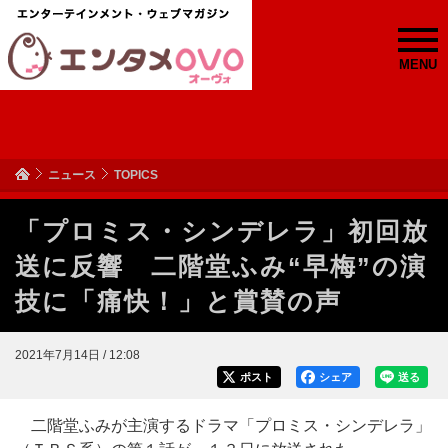
MENU
ニュース
TOPICS
「プロミス・シンデレラ」初回放
送に反響 二階堂ふみ“早梅”の演
技に「痛快！」と賞賛の声
2021年7月14日 / 12:08
ポスト
シェア
送る
二階堂ふみが主演するドラマ「プロミス・シンデレラ」