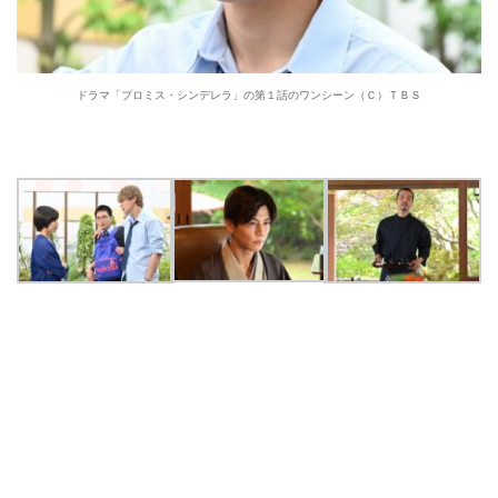
ドラマ「プロミス・シンデレラ」の第１話のワンシーン（Ｃ）ＴＢＳ